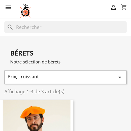
shopping_cart


search
BÉRETS
Notre sélection de bérets
Prix, croissant

Affichage 1-3 de 3 article(s)