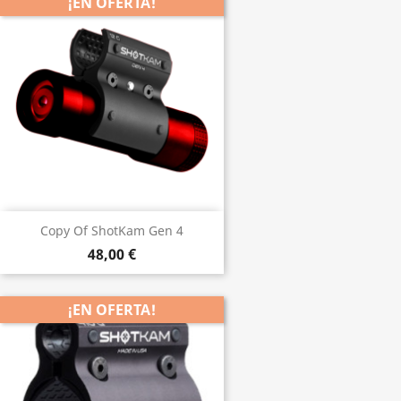
¡EN OFERTA!
Copy Of ShotKam Gen 4
48,00 €
¡EN OFERTA!