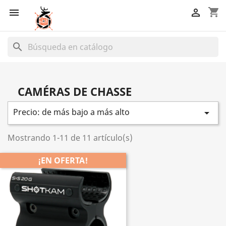
shopping_cart


search
CAMÉRAS DE CHASSE
Precio: de más bajo a más alto

Mostrando 1-11 de 11 artículo(s)
¡EN OFERTA!