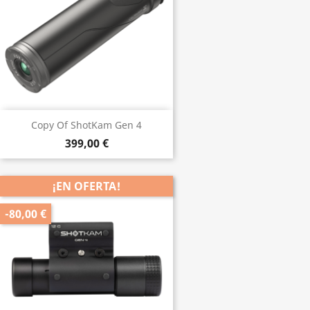
Copy Of ShotKam Gen 4
399,00 €
¡EN OFERTA!
-80,00 €