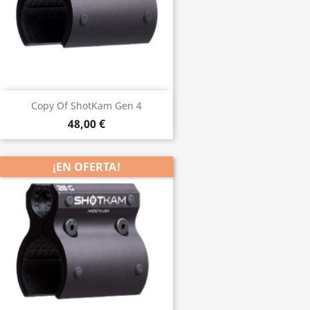
Copy Of ShotKam Gen 4
48,00 €
¡EN OFERTA!