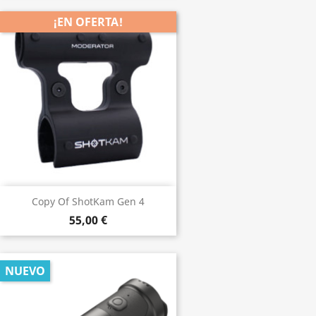
¡EN OFERTA!
Copy Of ShotKam Gen 4
55,00 €
NUEVO