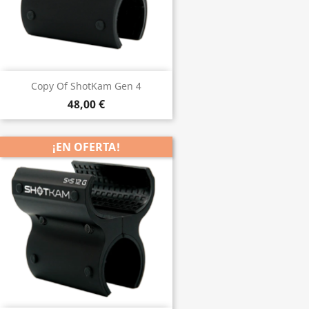
Copy Of ShotKam Gen 4
48,00 €
¡EN OFERTA!