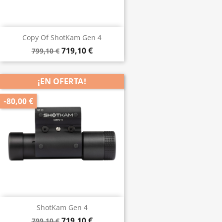
Copy Of ShotKam Gen 4
719,10 €
799,10 €
¡EN OFERTA!
-80,00 €
ShotKam Gen 4
719,10 €
799,10 €