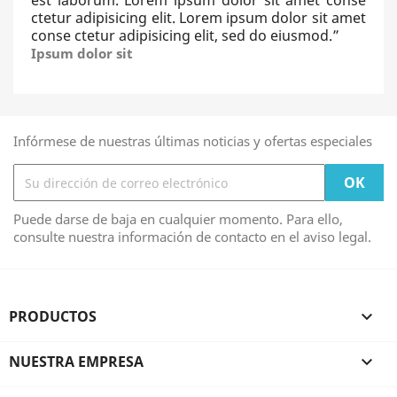
est laborum. Lorem ipsum dolor sit amet conse
ctetur adipisicing elit. Lorem ipsum dolor sit amet
conse ctetur adipisicing elit, sed do eiusmod.
”
Ipsum dolor sit
Infórmese de nuestras últimas noticias y ofertas especiales
Puede darse de baja en cualquier momento. Para ello,
consulte nuestra información de contacto en el aviso legal.
PRODUCTOS

NUESTRA EMPRESA
