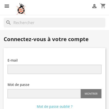
shopping_cart


search
Connectez-vous à votre compte
E-mail
Mot de passe
MONTRER
Mot de passe oublié ?