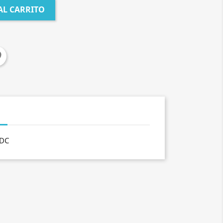
AL CARRITO
RDC