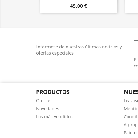
45,00 €
Infórmese de nuestras últimas noticias y
ofertas especiales
Pu
co
PRODUCTOS
NUES
Ofertas
Livrai
Novedades
Mentio
Los más vendidos
Conditi
A prop
Paieme