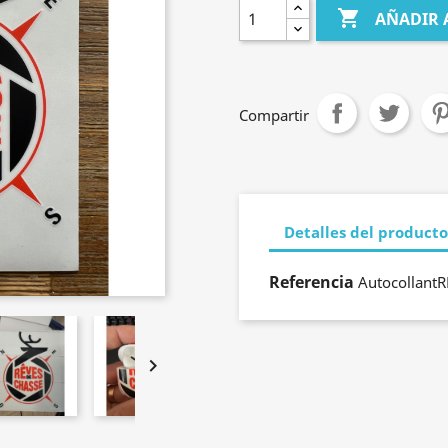

AÑADIR 
Compartir
Detalles del producto
Referencia
Autocollant
