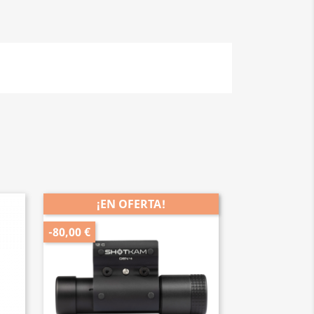
¡EN OFERTA!
-80,00 €