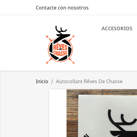
Contacte con nosotros
ACCESORIOS
Inicio
Autocollant Rêves De Chasse